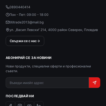
0890440414
Пон - Пет: 09:00 - 18:00
tititrade2013@mail.bg
ул. „Васил Левски“ 214, 4000 район Северен, Пловдив
Свържи се с нас
АБОНИРАЙ СЕ ЗА НОВИНИ
Нови продукти, специални оферти и професионални
съвети.
ПОСЛЕДВАЙ НИ