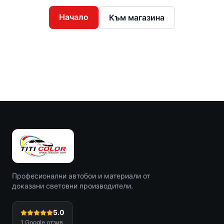
Начало
Към магазина
Професионални автобои и материали от
доказани световни производители.
5.0
1
Google отзив