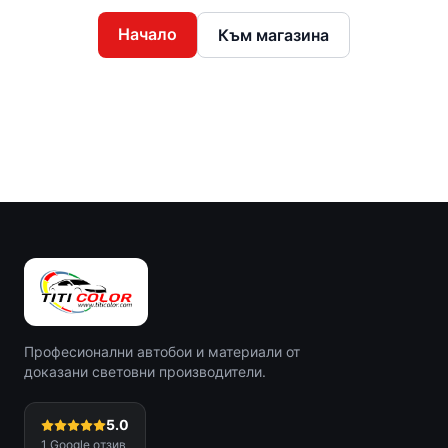
Начало
Към магазина
Професионални автобои и материали от
доказани световни производители.
5.0
1
Google отзив