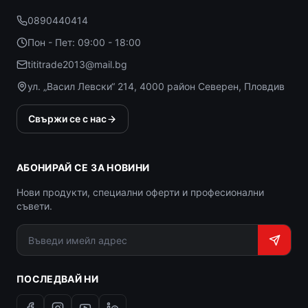
0890440414
Пон - Пет: 09:00 - 18:00
tititrade2013@mail.bg
ул. „Васил Левски“ 214, 4000 район Северен, Пловдив
Свържи се с нас
АБОНИРАЙ СЕ ЗА НОВИНИ
Нови продукти, специални оферти и професионални
съвети.
ПОСЛЕДВАЙ НИ