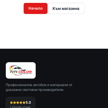
Начало
Към магазина
Професионални автобои и материали от
доказани световни производители.
5.0
1
Google отзив