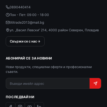
0890440414
Пон - Пет: 09:00 - 18:00
tititrade2013@mail.bg
ул. „Васил Левски“ 214, 4000 район Северен, Пловдив
Свържи се с нас
АБОНИРАЙ СЕ ЗА НОВИНИ
Нови продукти, специални оферти и професионални
съвети.
ПОСЛЕДВАЙ НИ