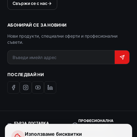
Свържи се с нас
АБОНИРАЙ СЕ ЗА НОВИНИ
Нови продукти, специални оферти и професионални
съвети.
ПОСЛЕДВАЙ НИ
ПРОФЕСИОНАЛНА
БЪРЗА ДОСТАВКА
КОНСУЛТАЦИЯ
в цялата страна
експертна помощ
Използваме бисквитки