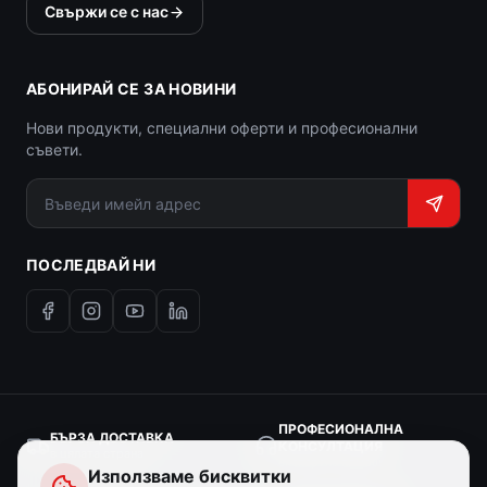
Свържи се с нас
АБОНИРАЙ СЕ ЗА НОВИНИ
Нови продукти, специални оферти и професионални
съвети.
ПОСЛЕДВАЙ НИ
ПРОФЕСИОНАЛНА
БЪРЗА ДОСТАВКА
КОНСУЛТАЦИЯ
в цялата страна
експертна помощ
Използваме бисквитки