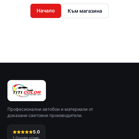
Начало
Към магазина
Професионални автобои и материали от
доказани световни производители.
5.0
1
Google отзив