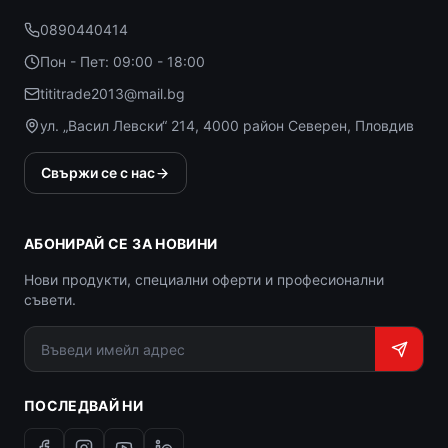
0890440414
Пон - Пет: 09:00 - 18:00
tititrade2013@mail.bg
ул. „Васил Левски“ 214, 4000 район Северен, Пловдив
Свържи се с нас
АБОНИРАЙ СЕ ЗА НОВИНИ
Нови продукти, специални оферти и професионални
съвети.
ПОСЛЕДВАЙ НИ